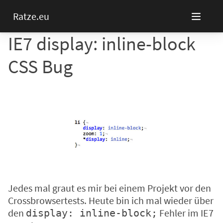
Ratze.eu
IE7 display: inline-block
CSS Bug
Jedes mal graut es mir bei einem Projekt vor den
Crossbrowsertests. Heute bin ich mal wieder über
den
Fehler im IE7
display: inline-block;