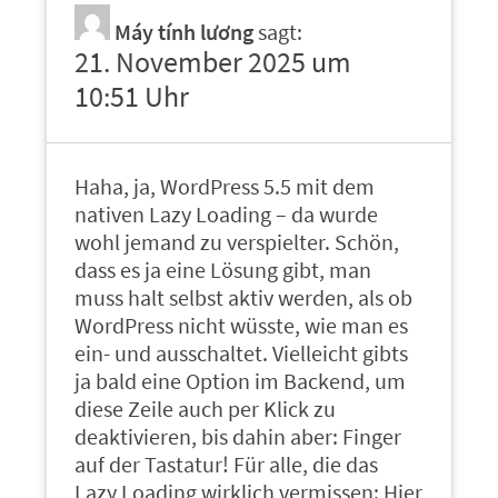
Máy tính lương
sagt:
21. November 2025 um
10:51 Uhr
Haha, ja, WordPress 5.5 mit dem
nativen Lazy Loading – da wurde
wohl jemand zu verspielter. Schön,
dass es ja eine Lösung gibt, man
muss halt selbst aktiv werden, als ob
WordPress nicht wüsste, wie man es
ein- und ausschaltet. Vielleicht gibts
ja bald eine Option im Backend, um
diese Zeile auch per Klick zu
deaktivieren, bis dahin aber: Finger
auf der Tastatur! Für alle, die das
Lazy Loading wirklich vermissen: Hier