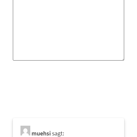
muehsi
sagt: