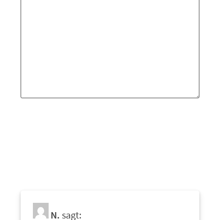
N.
sagt: