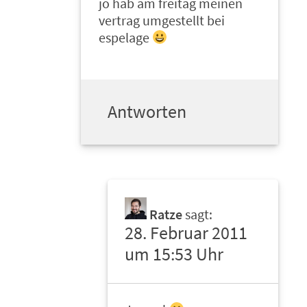
jo hab am freitag meinen
vertrag umgestellt bei
espelage
Antworten
Ratze
sagt:
28. Februar 2011
um 15:53 Uhr