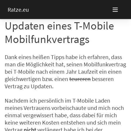
Ratze.eu
Updaten eines T-Mobile
Mobilfunkvertrags
Dank eines heißen Tipps habe ich erfahren, dass
man die Möglichkeit hat, seinen Mobilfunkvertrag
bei T-Mobile nach einem Jahr Laufzeit ein einen
gleichwertigen bzw. einen
teureren
besseren
Vertrag zu Updaten.
Nachdem ich persönlich im T-Mobile Laden
meines Vertrauens vorbeischaute und mich noch
einmal vergewissert habe, dass dabei für mich
keine weiteren Kosten entstehen und sich mein
Vertrag
nicht
verlängert habe ich bei der